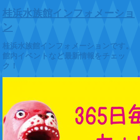
桂浜水族館インフォメーショ
ン
桂浜水族館インフォメーションです。
館内イベントなど最新情報をチェッ
ク！