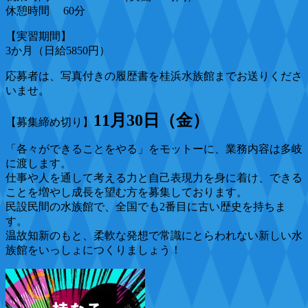
休憩時間 60分
【実習期間】
3か月（日給5850円）
応募者は、写真付きの履歴書を桂浜水族館までお送りくださ
いませ。
11月30日（金）
【募集締め切り】
「各々ができることをやる」をモットーに、業務内容は多岐
に渡します。
仕事や人を通して考える力と自己表現力を身に着け、できる
ことを増やし成長を望む方を募集しております。
民設民間の水族館で、全国でも2番目に古い歴史を持ちま
す。
温故知新のもと、柔軟な発想で常識にとらわれない新しい水
族館をいっしょにつくりましょう！