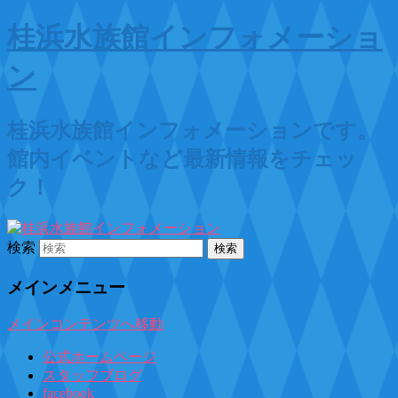
桂浜水族館インフォメーショ
ン
桂浜水族館インフォメーションです。
館内イベントなど最新情報をチェッ
ク！
検索
メインメニュー
メインコンテンツへ移動
公式ホームページ
スタッフブログ
facebook