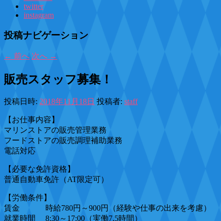
twitter
instagram
投稿ナビゲーション
←
前へ
次へ
→
販売スタッフ募集！
投稿日時:
2018年11月18日
投稿者:
staff
【お仕事内容】
マリンストアの販売管理業務
フードストアの販売調理補助業務
電話対応
【必要な免許資格】
普通自動車免許（AT限定可）
【労働条件】
賃金 時給780円～900円（経験や仕事の出来を考慮）
就業時間 8:30～17:00（実働7.5時間）