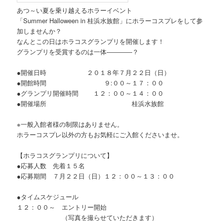
あつ～い夏を乗り越えるホラーイベント
「Summer Halloween in 桂浜水族館」にホラーコスプレをして参
加しませんか？
なんとこの日はホラコスグランプリを開催します！
グランプリを受賞するのは一体――――？
●開催日時 ２０１８年７月２２日（日）
●開館時間 ９:００～１７：００
●グランプリ開催時間 １２：００～１４：００
●開催場所 桂浜水族館
※一般入館者様の制限はありません。
ホラーコスプレ以外の方もお気軽にご入館くださいませ。
【ホラコスグランプリについて】
●応募人数 先着１５名
●応募期間 ７月２２日（日）１２：００～１３：００
●タイムスケジュール
１２：００～ エントリー開始
（写真を撮らせていただきます）