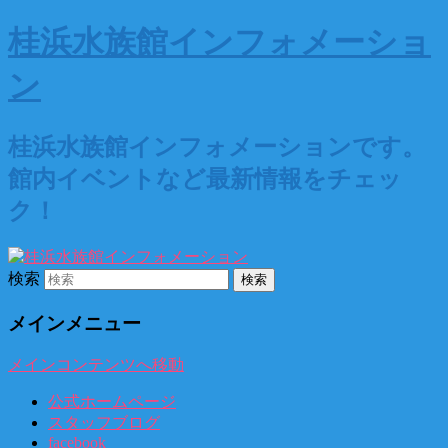
桂浜水族館インフォメーショ
ン
桂浜水族館インフォメーションです。
館内イベントなど最新情報をチェッ
ク！
検索
メインメニュー
メインコンテンツへ移動
公式ホームページ
スタッフブログ
facebook