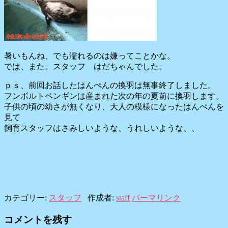
暑いもんね、でも濡れるのは嫌ってことかな。
では、また。スタッフ はだちゃんでした。
ｐｓ、前回お話したはんぺんの換羽は無事終了しました。
フンボルトペンギンは産まれた次の年の夏前に換羽します。
子供の頃の幼さが無くなり、大人の模様になったはんぺんを
見て
飼育スタッフはさみしいような、うれしいような、、
カテゴリー:
スタッフ
作成者:
staff
パーマリンク
コメントを残す