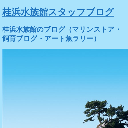
桂浜水族館スタッフブログ
桂浜水族館のブログ（マリンストア・
飼育ブログ・アート魚ラリー）