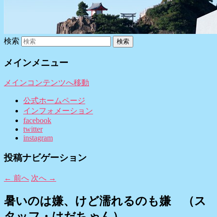
検索
メインメニュー
メインコンテンツへ移動
公式ホームページ
インフォメーション
facebook
twitter
instagram
投稿ナビゲーション
←
前へ
次へ
→
暑いのは嫌、けど濡れるのも嫌 （ス
タッフ・はだちゃん）