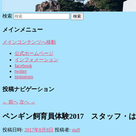
検索
メインメニュー
メインコンテンツへ移動
公式ホームページ
インフォメーション
facebook
twitter
instagram
投稿ナビゲーション
←
前へ
次へ
→
ペンギン飼育員体験2017 スタッフ・
投稿日時:
2017年8月8日
投稿者:
staff