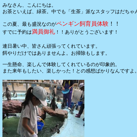
みなさん、こんにちは。
お茶といえば、緑茶。中でも「生茶」派なスタッフはだちゃ
ペンギン飼育員体験
！！
この夏、最も盛況なのが
満員御礼
すでに予約は
！！ありがとうございます！
連日
暑い中、皆さん頑張ってくれています。
餌やりだけではありませんよ。お掃除もします。
一生懸命、楽しんで体験してくれているのが印象的。
また来年もしたい、楽しかった！との感想ばかりなんですよ