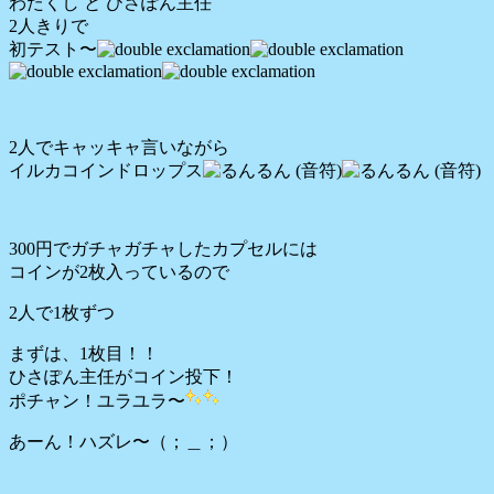
わたくし と ひさぽん主任
2人きりで
初テスト〜
2人でキャッキャ言いながら
イルカコインドロップス
300円でガチャガチャしたカプセルには
コインが2枚入っているので
2人で1枚ずつ
まずは、1枚目！！
ひさぽん主任がコイン投下！
ポチャン！ユラユラ〜
あーん！ハズレ〜（；＿；）