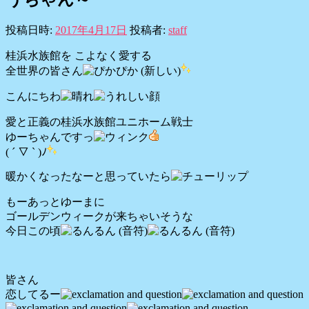
投稿日時:
2017年4月17日
投稿者:
staff
桂浜水族館を こよなく愛する
全世界の皆さん
こんにちわ
愛と正義の桂浜水族館ユニホーム戦士
ゆーちゃんですっ
( ´ ▽ ` )ﾉ
暖かくなったなーと思っていたら
もーあっとゆーまに
ゴールデンウィークが来ちゃいそうな
今日この頃
皆さん
恋してるー