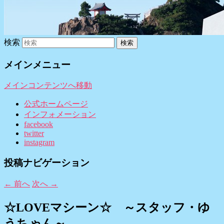
検索
メインメニュー
メインコンテンツへ移動
公式ホームページ
インフォメーション
facebook
twitter
instagram
投稿ナビゲーション
←
前へ
次へ
→
☆LOVEマシーン☆ ～スタッフ・ゆ
うちゃん～