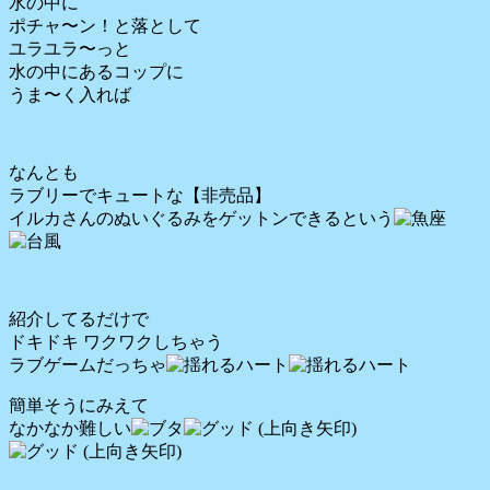
水の中に
ポチャ〜ン！と落として
ユラユラ〜っと
水の中にあるコップに
うま〜く入れば
なんとも
ラブリーでキュートな【非売品】
イルカさんのぬいぐるみをゲットンできるという
紹介してるだけで
ドキドキ ワクワクしちゃう
ラブゲームだっちゃ
簡単そうにみえて
なかなか難しい