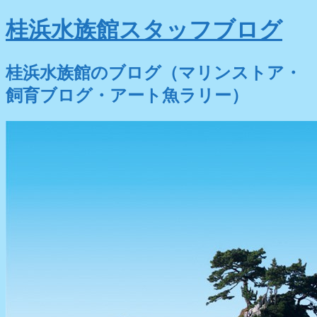
桂浜水族館スタッフブログ
桂浜水族館のブログ（マリンストア・
飼育ブログ・アート魚ラリー）