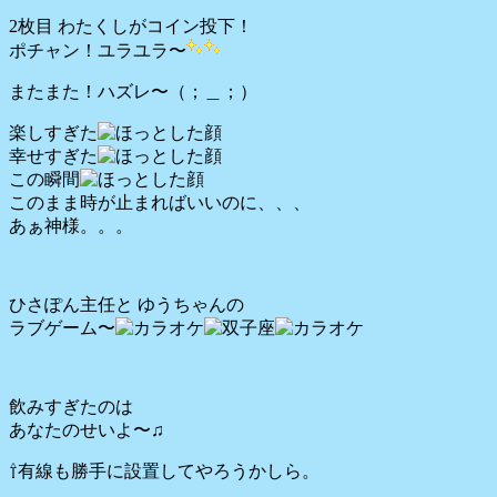
2枚目 わたくしがコイン投下！
ポチャン！ユラユラ〜
またまた！ハズレ〜（；＿；）
楽しすぎた
幸せすぎた
この瞬間
このまま時が止まればいいのに、、、
あぁ神様。。。
ひさぽん主任と ゆうちゃんの
ラブゲーム〜
飲みすぎたのは
あなたのせいよ〜♫
⇧有線も勝手に設置してやろうかしら。