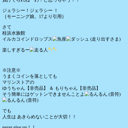
ジェラシー！ジェラシー ！
｛モーニング娘。17より引用｝
さて
桂浜水族館
イルカコインドロップス
楽しすぎるー
※注意※
うまくコインを落としても
マリンストアの
ゆうちゃん【非売品】 ＆ もりちゃん【非売品】
そう簡単にはゲットンできませんことよ
でも
人生は あきらめないことが大切！！
never give up！！