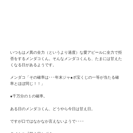
いつもはメ異の全力（というより過度）な愛アピールに全力で拒
否をするメンダコくん。そんなメンダコくんも、たまには甘えた
くなる日があるようです。
メンダコ「その確率は･･･年末ジャ●ボ宝くじの一等が当たる確
率とほぼ同じ！！」
●千万分の１の確率。
ある日のメンダコくん、どうやら今日は甘え日。
ですが口ではなかなか言えないようで････