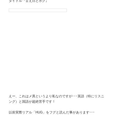
タイトル『甘え日とボク』
えー、これはメ異というより私なのですが･･･英語（特にリスニ
ング）と国語が超絶苦手です！
以前実際リアル「HUG」をフグと読んだ事があります･･･