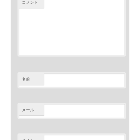
コメント
名前
メール