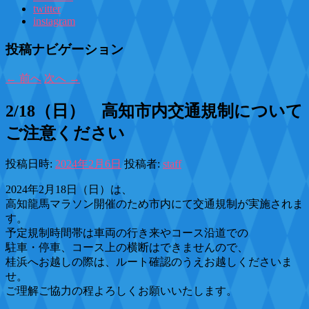
twitter
instagram
投稿ナビゲーション
←
前へ
次へ
→
2/18（日） 高知市内交通規制について
ご注意ください
投稿日時:
2024年2月6日
投稿者:
staff
2024年2月18日（日）は、
高知龍馬マラソン開催のため市内にて交通規制が実施されま
す。
予定規制時間帯は車両の行き来やコース沿道での
駐車・停車、コース上の横断はできませんので、
桂浜へお越しの際は、ルート確認のうえお越しくださいま
せ。
ご理解ご協力の程よろしくお願いいたします。