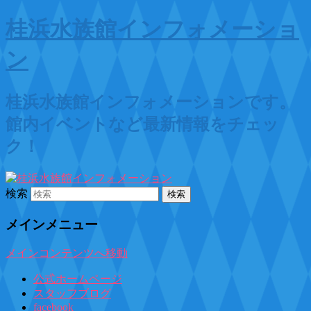
桂浜水族館インフォメーショ
ン
桂浜水族館インフォメーションです。
館内イベントなど最新情報をチェッ
ク！
検索
メインメニュー
メインコンテンツへ移動
公式ホームページ
スタッフブログ
facebook