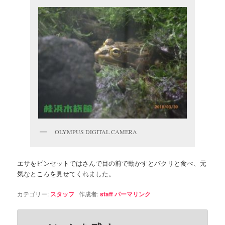
OLYMPUS DIGITAL CAMERA
エサをピンセットではさんで目の前で動かすとパクリと食べ、元
気なところを見せてくれました。
カテゴリー:
スタッフ
作成者:
staff
パーマリンク