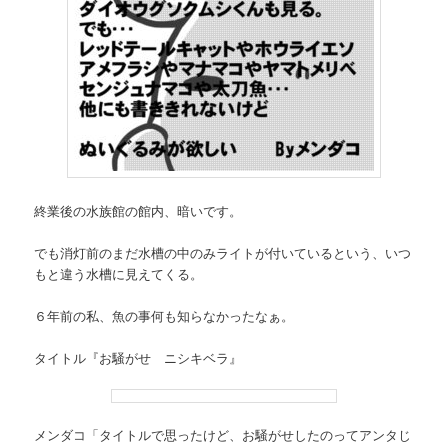
終業後の水族館の館内、暗いです。
でも消灯前のまだ水槽の中のみライトが付いているという、いつ
もと違う水槽に見えてくる。
６年前の私、魚の事何も知らなかったなぁ。
タイトル『お騒がせ ニシキベラ』
メンダコ「タイトルで思ったけど、お騒がせしたのってアンタじ