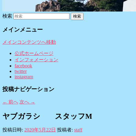
検索
メインメニュー
メインコンテンツへ移動
公式ホームページ
インフォメーション
facebook
twitter
instagram
投稿ナビゲーション
←
前へ
次へ
→
ヤブガラシ スタッフM
投稿日時:
2020年5月22日
投稿者:
staff