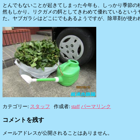
とんでもないことが起きてしまった今年も、しっかり季節の
然もしかり。リクガメの餌としてきわめて優れているという
た。ヤブガラシはどこにでもあるようですが、除草剤が使わ
カテゴリー:
スタッフ
作成者:
staff
パーマリンク
コメントを残す
メールアドレスが公開されることはありません。