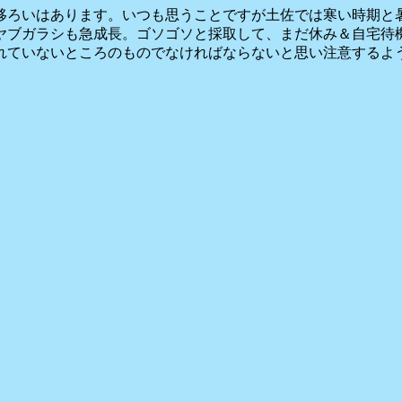
移ろいはあります。いつも思うことですが土佐では寒い時期と
ヤブガラシも急成長。ゴソゴソと採取して、まだ休み＆自宅待
れていないところのものでなければならないと思い注意するよ