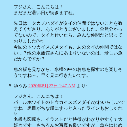
フジさん、こんにちは！
まだまだ暑い日が続きますね。
先日は、タカノハダイがタイの仲間ではないことを教
えてくださり、ありがとうございました。全然分かっ
てないので、タイと付いたら、みんな仲間だと思って
おりました(^^;
今回のトウカイスズメダイも、あのタイの仲間ではな
い…？他の水族館さんにあまりいないのは、珍しい魚
だからですか？
魚名板を見ながら、水槽の中のお魚を探すのも楽しそ
うですね～。早く見に行きたいです。
ゆうみ
2020年8月22日 1:47 AM
より:
フジさん、こんにちは！
パールホワイトのトウカイスズメダイ?かわいらしいで
すね！黒目がちな瞳にすっと入ったラインもおしゃれ
✨
名板も図鑑も、イラストだと特徴がわかりやすくて大
好きです！もちろんお写真も良いですが、魚をはじめ