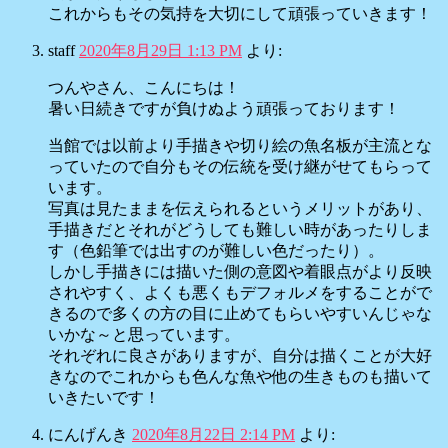
これからもその気持を大切にして頑張っていきます！
staff
2020年8月29日 1:13 PM
より:
つんやさん、こんにちは！
暑い日続きですが負けぬよう頑張っております！
当館では以前より手描きや切り絵の魚名板が主流とな
っていたので自分もその伝統を受け継がせてもらって
います。
写真は見たままを伝えられるというメリットがあり、
手描きだとそれがどうしても難しい時があったりしま
す（色鉛筆では出すのが難しい色だったり）。
しかし手描きには描いた側の意図や着眼点がより反映
されやすく、よくも悪くもデフォルメをすることがで
きるので多くの方の目に止めてもらいやすいんじゃな
いかな～と思っています。
それぞれに良さがありますが、自分は描くことが大好
きなのでこれからも色んな魚や他の生きものも描いて
いきたいです！
にんげんき
2020年8月22日 2:14 PM
より: