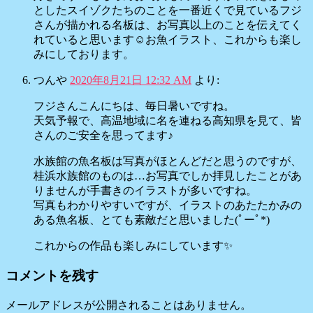
としたスイゾクたちのことを一番近くで見ているフジ
さんが描かれる名板は、お写真以上のことを伝えてく
れていると思います☺️お魚イラスト、これからも楽し
みにしております。
つんや
2020年8月21日 12:32 AM
より:
フジさんこんにちは、毎日暑いですね。
天気予報で、高温地域に名を連ねる高知県を見て、皆
さんのご安全を思ってます♪
水族館の魚名板は写真がほとんどだと思うのですが、
桂浜水族館のものは…お写真でしか拝見したことがあ
りませんが手書きのイラストが多いですね。
写真もわかりやすいですが、イラストのあたたかみの
ある魚名板、とても素敵だと思いました(ﾟーﾟ*)
これからの作品も楽しみにしています✨
コメントを残す
メールアドレスが公開されることはありません。