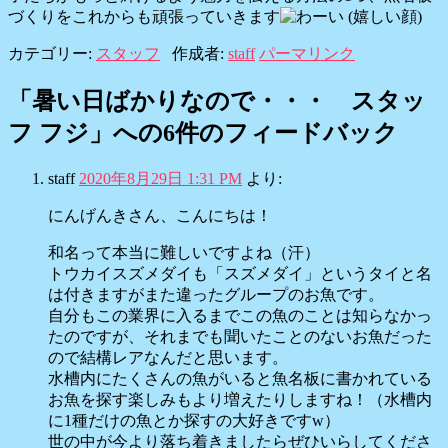
づくりをこれからも頑張っていきます
カテゴリー:
スタッフ
作成者:
staff
パーマリンク
「
暑い日ばかりなので・・・ スタッ
フ フジ
」への6件のフィードバック
staff
2020年8月29日 1:31 PM
より:
にんげんきさん、こんにちは！
和名って本当に難しいですよね（汗）
トウカイスズメダイも「スズメダイ」というタイと名
は付きますがまた違ったグループのお魚です。
自分もこの業界に入るまでこの魚のことは知らなかっ
たのですが、それまでも聞いたことのないお魚だった
ので結構レアなんだと思います。
水槽内にたくさんの魚がいると魚名板に書かれている
お魚を探す楽しみもより増えたりしますね！（水槽内
に1種だけの魚とか探すの大好きですw）
世の中が今より落ち着きましたらぜひいらしてくださ