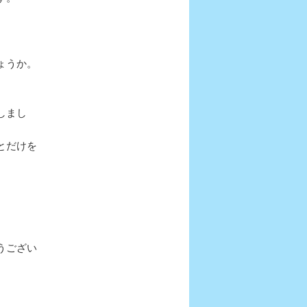
ょうか。
しまし
とだけを
うござい