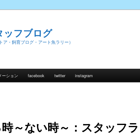
タッフブログ
トア・飼育ブログ・アート魚ラリー）
メーション
facebook
twitter
instagram
る時～ない時～：スタッフラ