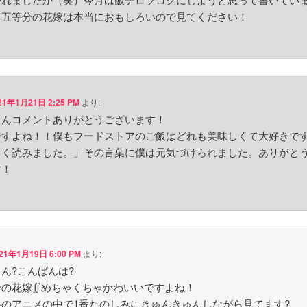
！五等分の花嫁は本当におもしろいので見てください！
21年1月21日 2:25 PM
より:
さんコメントありがとうございます！
ですよね！！僕もフードストアのご飯はどれも美味しくて大好きで
しく読みました。」その言葉に僕は元気づけられました。ありがと
す！
21年1月19日 6:00 PM
より:
ん?こんばんは?
分の花嫁∬めちゃくちゃかわいいですよね！
冬のアニメの中で1番たのしみにきゅんきゅんしながら見てます?