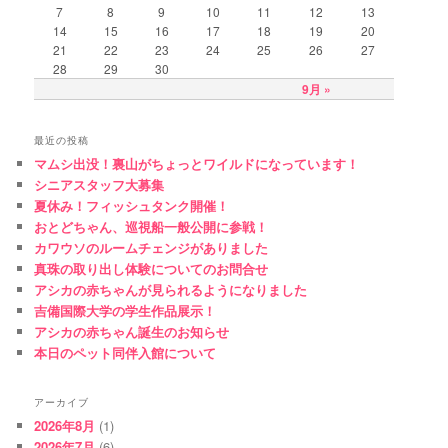
7
8
9
10
11
12
13
14
15
16
17
18
19
20
21
22
23
24
25
26
27
28
29
30
9月 »
最近の投稿
マムシ出没！裏山がちょっとワイルドになっています！
シニアスタッフ大募集
夏休み！フィッシュタンク開催！
おとどちゃん、巡視船一般公開に参戦！
カワウソのルームチェンジがありました
真珠の取り出し体験についてのお問合せ
アシカの赤ちゃんが見られるようになりました
吉備国際大学の学生作品展示！
アシカの赤ちゃん誕生のお知らせ
本日のペット同伴入館について
アーカイブ
2026年8月
(1)
2026年7月
(6)