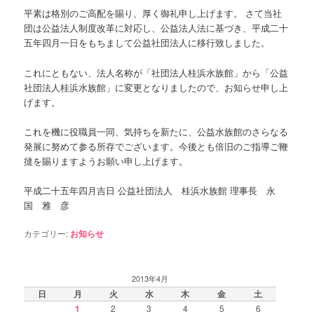
平素は格別のご高配を賜り、厚く御礼申し上げます。 さて当社
ン
ツ
団は公益法人制度改革に対応し、公益法人法に基づき、平成二十
五年四月一日をもちまして公益社団法人に移行致しました。
ツ
へ
これにともない、法人名称が「社団法人桂浜水族館」から「公益
社団法人桂浜水族館」に変更となりましたので、お知らせ申し上
へ
移
げます。
移
動
これを機に役職員一同、気持ちを新たに、公益水族館のさらなる
発展に努めて参る所存でございます。今後とも倍旧のご指導ご鞭
動
撻を賜りますようお願い申し上げます。
平成二十五年四月吉日 公益社団法人 桂浜水族館 理事長 永
国 雅 彦
カテゴリー:
お知らせ
2013年4月
日
月
火
水
木
金
土
1
2
3
4
5
6