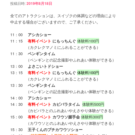
投稿日時:
2019年8月18日
全てのアトラクションは、スイゾクの体調などの理由により
中止する場合がございますので、ご了承ください。
11：00
アシカショー
11：15
有料イベント
にもっちんぐ
体験料100円
（カクレクマノミにふれることができる）
11：30
ペンギンタイム
（ペンギンとの記念撮影やふれあい体験ができる）
13：00
よさこいトドショー
13：15
有料イベント
にもっちんぐ
体験料100円
（カクレクマノミにふれることができる）
13：30
ペンギンタイム
（ペンギンとの記念撮影やふれあい体験ができる）
14：00
アシカショー
14：30
有料イベント
カピバラタイム
体験料500円
(カピバラとのふれあいやえさやり体験ができる）
15：00
有料イベント
カワウソ握手会
体験料300円
（カワウソとのふれあいやえさやり体験ができる）
15：30
王子くんのプチカワウソショー