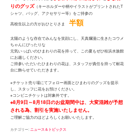
りのグッズ
（キーホルダーや柄やイラストがプリントされたT
シャツ、バッグ、アクセサリー等）をご持参の
半額
高校生以上の方がおひとりさま
太陽のような存在でみんなを笑顔にし、天真爛漫に生きたコウメ
ちゃんにぴったりな
元気いっぱいのひまわりの花を持って、この夏もぜひ桂浜水族館
にお越しください。
ご持参いただいたひまわりの花は、スタッフが責任を持って献花
台に飾らせていただきます。
※チケット売り場にてフォロー画面とひまわりのグッズを提示
し、スタッフに花をお預けください。
※コンビニチケットは対象外です。
※8月9日～8月18日のお盆期間中は、大変混雑が予想
される為、割引を実施いたしません。
ご理解ご協力のほどよろしくお願いいたします。
カテゴリー:
ニュース＆トピックス