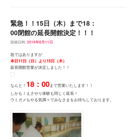
緊急！！15日（木）まで18：
00閉館の延長開館決定！！！
投稿日時:
2019年8月11日
急ではありますが
本日11日（日）より15日（木）
延長開館営業が決定しました！！
18：00
なんと！
まで営業いたします！！
しかも！えさやり体験も同じく延長！
ウミガメもやる気満々でみなさまをお待ちしております。