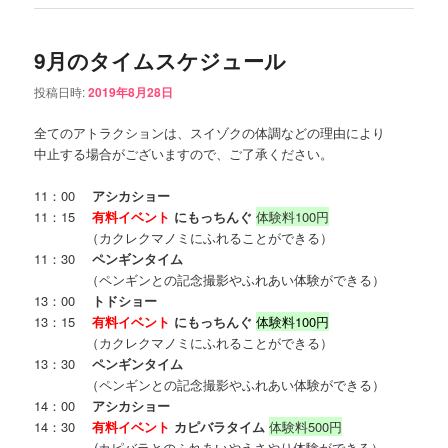
9月のタイムスケジュール
投稿日時:
2019年8月28日
全てのアトラクションは、スイゾクの体調などの理由により
中止する場合がございますので、ご了承ください。
11：00
アシカショー
11：15
有料イベント
にもっちんぐ
体験料100円
（カクレクマノミにふれることができる）
11：30
ペンギンタイム
（ペンギンとの記念撮影やふれあい体験ができる）
13：00
トドショー
13：15
有料イベント
にもっちんぐ
体験料100円
（カクレクマノミにふれることができる）
13：30
ペンギンタイム
（ペンギンとの記念撮影やふれあい体験ができる）
14：00
アシカショー
14：30
有料イベント
カピバラタイム
体験料500円
(カピバラとのふれあいやえさやり体験ができる）