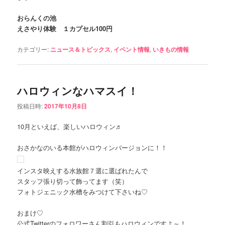
おらんくの池
えさやり体験 １カプセル100円
カテゴリー:
ニュース＆トピックス
,
イベント情報
,
いきもの情報
ハロウィンなハマスイ！
投稿日時:
2017年10月8日
10月といえば、楽しいハロウィン♬
おさかなのいる本館がハロウィンバージョンに！！
インスタ映えする水族館７選に選ばれたんで
スタッフ張り切って飾ってます（笑）
フォトジェニック水槽をみつけて下さいね♡
おまけ♡
公式Twitterのフォロワーさん割引もハロウィンですよ～！