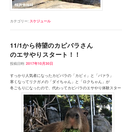
カテゴリー:
スケジュール
11/1から待望のカピバラさん
のエサやりスタート！！
投稿日時:
2017年10月30日
すっかり人気者になったカピバラの「カピィ」と「バァラ」
寒くなってリクガメの「ダイちゃん」と「ロクちゃん」が
冬ごもりになったので、代わってカピバラのエサやり体験スター