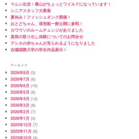
マムシ出没！裏山がちょっとワイルドになっています！
シニアスタッフ大募集
夏休み！フィッシュタンク開催！
おとどちゃん、巡視船一般公開に参戦！
カワウソのルームチェンジがありました
真珠の取り出し体験についてのお問合せ
アシカの赤ちゃんが見られるようになりました
吉備国際大学の学生作品展示！
アーカイブ
2026年8月
(3)
2026年7月
(6)
2026年6月
(10)
2026年5月
(6)
2026年4月
(13)
2026年3月
(8)
2026年2月
(7)
2026年1月
(4)
2025年12月
(7)
2025年11月
(9)
2025年10月
(9)