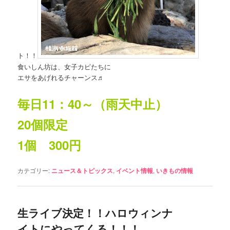
ト！！
食いしん坊は、女子カピたちに
エサをあげれるチャーンス♬
毎日11：40～（雨天中止）
20個限定
1個 300円
カテゴリー:
ニュース＆トピックス
,
イベント情報
,
いきもの情報
生ライブ決定！！ハロウィンナ
イトにやってくる！！！