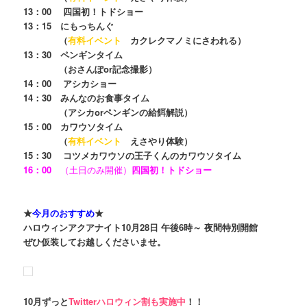
13：00 四国初！トドショー
13：15 にもっちんぐ
（
有料イベント
カクレクマノミにさわれる）
13：30 ペンギンタイム
（おさんぽor記念撮影）
14：00 アシカショー
14：30 みんなのお食事タイム
（アシカorペンギンの給餌解説）
15：00 カワウソタイム
（
有料イベント
えさやり体験）
15：30 コツメカワウソの王子くんのカワウソタイム
16：00
（土日のみ開催）
四国初！トドショー
★
今月のおすすめ
★
ハロウィンアクアナイト10月28日 午後6時～ 夜間特別開館
ぜひ仮装してお越しくださいませ。
10月ずっと
Twitterハロウィン割も実施中
！！