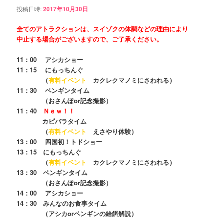
投稿日時:
2017年10月30日
全てのアトラクションは、スイゾクの体調などの理由により
中止する場合がございますので、ご了承ください。
11：00 アシカショー
11：15 にもっちんぐ
（
有料イベント
カクレクマノミにさわれる）
11：30 ペンギンタイム
（おさんぽor記念撮影）
11：40
Ｎｅｗ！！
カピバラタイム
（
有料イベント
えさやり体験）
13：00 四国初！トドショー
13：15 にもっちんぐ
（
有料イベント
カクレクマノミにさわれる）
13：30 ペンギンタイム
（おさんぽor記念撮影）
14：00 アシカショー
14：30 みんなのお食事タイム
（アシカorペンギンの給餌解説）