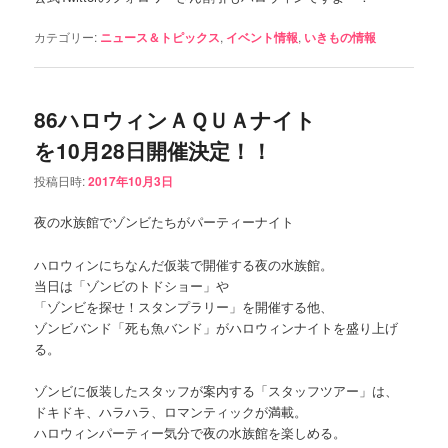
カテゴリー:
ニュース＆トピックス
,
イベント情報
,
いきもの情報
86ハロウィンＡＱＵＡナイト
を10月28日開催決定！！
投稿日時:
2017年10月3日
夜の水族館でゾンビたちがパーティーナイト
ハロウィンにちなんだ仮装で開催する夜の水族館。
当日は「ゾンビのトドショー」や
「ゾンビを探せ！スタンプラリー」を開催する他、
ゾンビバンド「死も魚バンド」がハロウィンナイトを盛り上げ
る。
ゾンビに仮装したスタッフが案内する「スタッフツアー」は、
ドキドキ、ハラハラ、ロマンティックが満載。
ハロウィンパーティー気分で夜の水族館を楽しめる。