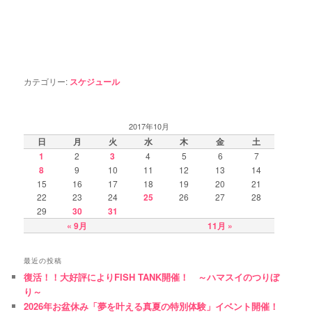
カテゴリー:
スケジュール
2017年10月
日
月
火
水
木
金
土
1
2
3
4
5
6
7
8
9
10
11
12
13
14
15
16
17
18
19
20
21
22
23
24
25
26
27
28
29
30
31
« 9月
11月 »
最近の投稿
復活！！大好評によりFISH TANK開催！ ～ハマスイのつりぼ
り～
2026年お盆休み「夢を叶える真夏の特別体験」イベント開催！