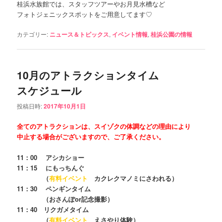
桂浜水族館では、スタッフツアーやお月見水槽など
フォトジェニックスポットをご用意してます♡
カテゴリー:
ニュース＆トピックス
,
イベント情報
,
桂浜公園の情報
10月のアトラクションタイム
スケジュール
投稿日時:
2017年10月1日
全てのアトラクションは、スイゾクの体調などの理由により
中止する場合がございますので、ご了承ください。
11：00 アシカショー
11：15 にもっちんぐ
（
有料イベント
カクレクマノミにさわれる）
11：30 ペンギンタイム
（おさんぽor記念撮影）
11：40 リクガメタイム
（
有料イベント
えさやり体験）