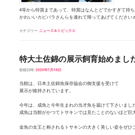
4等から特賞まであって、特賞はなんとどでかすぎて持ち
かわいいカピバラさんらを連れて帰ってあげてください
カテゴリー:
ニュース＆トピックス
特大土佐錦の展示飼育始めまし
投稿日時:
2020年7月14日
当館は、日本土佐錦魚保存協会の御支援を受けて
展示が維持されています。
今年は、成魚と今年生まれの当才魚を届けて下さいまし
成魚は当館がかつてトサキンでは見たことのないほど巨
金魚の女王と称されるトサキンの大きく美しい姿をぜひ