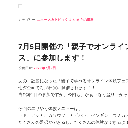
カテゴリー:
ニュース＆トピックス
,
いきもの情報
7月5日開催の「親子でオンライ
ス」に参加します！
投稿日時:
2020年7月2日
あの！話題になった「親子で学べるオンライン体験フェ
七夕企画で7月5日㈰に開催されます！！
当館3回目の参加ですが、今回も、かぁ～なり盛り上がっ
今回のエサやり体験メニューは、
トド、アシカ、カワウソ、カピバラ、ペンギン、ウミガ
たくさんの選択ができるし、たくさんの体験ができるよ