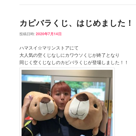
カピバラくじ、はじめました！
投稿日時:
2020年7月14日
ハマスイ☆マリンストアにて
大人気の空くじなしにカワウソくじが終了となり
同じく空くじなしのカピバラくじが登場しました！！