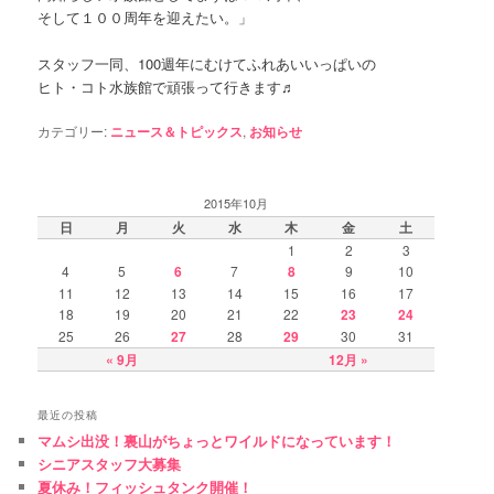
そして１００周年を迎えたい。」
スタッフ一同、100週年にむけてふれあいいっぱいの
ヒト・コト水族館で頑張って行きます♬
カテゴリー:
ニュース＆トピックス
,
お知らせ
2015年10月
日
月
火
水
木
金
土
1
2
3
4
5
6
7
8
9
10
11
12
13
14
15
16
17
18
19
20
21
22
23
24
25
26
27
28
29
30
31
« 9月
12月 »
最近の投稿
マムシ出没！裏山がちょっとワイルドになっています！
シニアスタッフ大募集
夏休み！フィッシュタンク開催！