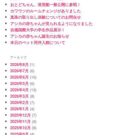
おとどちゃん、巡視船一般公開に参戦！
カワウソのルームチェンジがありました
真珠の取り出し体験についてのお問合せ
アシカの赤ちゃんが見られるようになりました
吉備国際大学の学生作品展示！
アシカの赤ちゃん誕生のお知らせ
本日のペット同伴入館について
アーカイブ
2026年8月
(1)
2026年7月
(6)
2026年6月
(10)
2026年5月
(6)
2026年4月
(13)
2026年3月
(8)
2026年2月
(7)
2026年1月
(4)
2025年12月
(7)
2025年11月
(9)
2025年10月
(9)
2025年9月
(4)