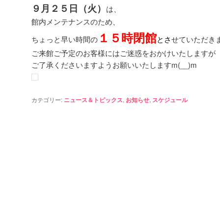
９月２５日（火）
は、
館内メンテナンスのため、
１５
時閉
館
ちょっと早い時間の
と
さ
せていただき
ご来館ご予定のお客様にはご迷惑をおかけいたしますが
ご了承くださいますようお願いいたしますm(__)m
カテゴリー:
ニュース＆トピックス
,
お知らせ
,
スケジュール