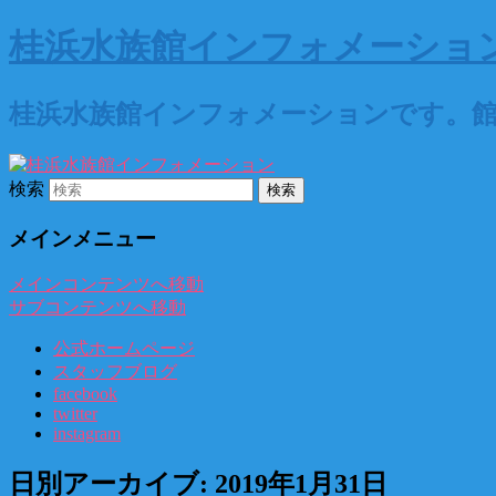
桂浜水族館インフォメーショ
桂浜水族館インフォメーションです。
検索
メインメニュー
メインコンテンツへ移動
サブコンテンツへ移動
公式ホームページ
スタッフブログ
facebook
twitter
instagram
日別アーカイブ:
2019年1月31日