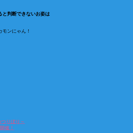
ると判断できないお姿は
カモンにゃん！
のつりぼり～
ト開催！