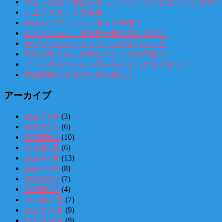
マムシ出没！裏山がちょっとワイルドになっています！
シニアスタッフ大募集
夏休み！フィッシュタンク開催！
おとどちゃん、巡視船一般公開に参戦！
カワウソのルームチェンジがありました
真珠の取り出し体験についてのお問合せ
アシカの赤ちゃんが見られるようになりました
吉備国際大学の学生作品展示！
アーカイブ
2026年8月
(3)
2026年7月
(6)
2026年6月
(10)
2026年5月
(6)
2026年4月
(13)
2026年3月
(8)
2026年2月
(7)
2026年1月
(4)
2025年12月
(7)
2025年11月
(9)
2025年10月
(9)