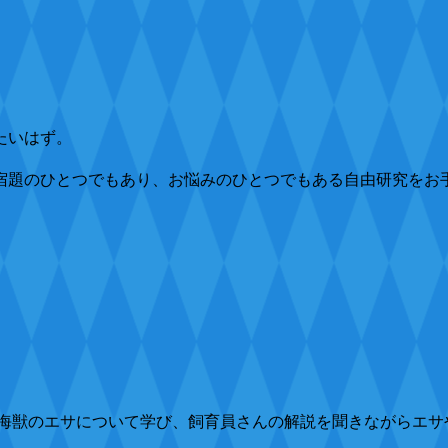
たいはず。
宿題のひとつでもあり、お悩みのひとつでもある自由研究をお
海獣のエサについて学び、飼育員さんの解説を聞きながらエサ