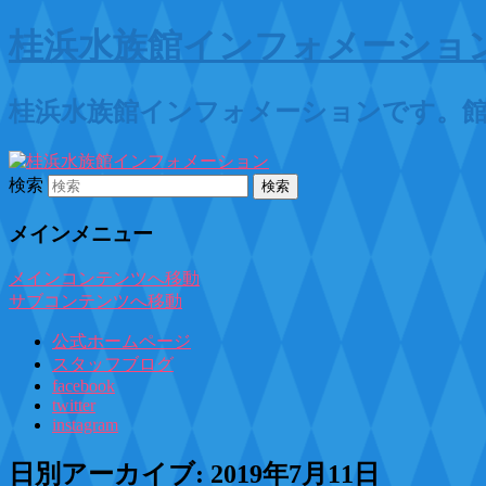
桂浜水族館インフォメーショ
桂浜水族館インフォメーションです。
検索
メインメニュー
メインコンテンツへ移動
サブコンテンツへ移動
公式ホームページ
スタッフブログ
facebook
twitter
instagram
日別アーカイブ:
2019年7月11日