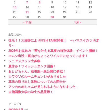
6
7
8
9
10
11
12
13
14
15
16
17
18
19
20
21
22
23
24
25
26
27
28
29
30
31
« 11月
1月 »
最近の投稿
復活！！大好評によりFISH TANK開催！ ～ハマスイのつりぼ
り～
2026年お盆休み「夢を叶える真夏の特別体験」イベント開催！
マムシ出没！裏山がちょっとワイルドになっています！
シニアスタッフ大募集
夏休み！フィッシュタンク開催！
おとどちゃん、巡視船一般公開に参戦！
カワウソのルームチェンジがありました
真珠の取り出し体験についてのお問合せ
アシカの赤ちゃんが見られるようになりました
吉備国際大学の学生作品展示！
アーカイブ
2026年8月
(3)