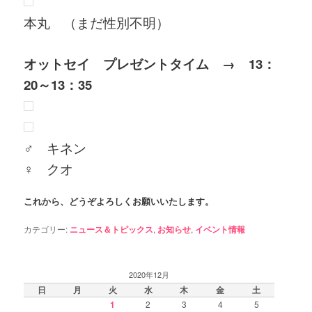
本丸 （まだ性別不明）
オットセイ プレゼントタイム → 13：
20～13：35
♂ キネン
♀ クオ
これから、どうぞよろしくお願いいたします。
カテゴリー:
ニュース＆トピックス
,
お知らせ
,
イベント情報
2020年12月
日
月
火
水
木
金
土
1
2
3
4
5