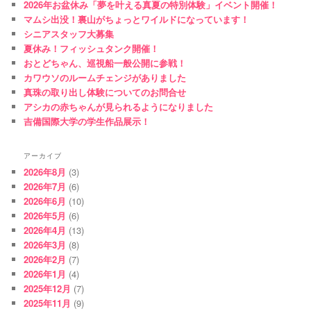
2026年お盆休み「夢を叶える真夏の特別体験」イベント開催！
マムシ出没！裏山がちょっとワイルドになっています！
シニアスタッフ大募集
夏休み！フィッシュタンク開催！
おとどちゃん、巡視船一般公開に参戦！
カワウソのルームチェンジがありました
真珠の取り出し体験についてのお問合せ
アシカの赤ちゃんが見られるようになりました
吉備国際大学の学生作品展示！
アーカイブ
2026年8月
(3)
2026年7月
(6)
2026年6月
(10)
2026年5月
(6)
2026年4月
(13)
2026年3月
(8)
2026年2月
(7)
2026年1月
(4)
2025年12月
(7)
2025年11月
(9)