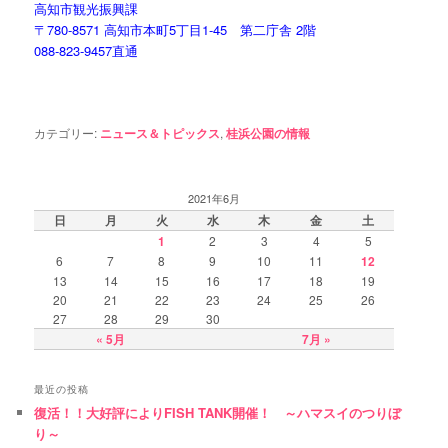
高知市観光振興課
〒780-8571 高知市本町5丁目1-45
第二庁舎
2階
088-823-9457
直通
カテゴリー:
ニュース＆トピックス
,
桂浜公園の情報
2021年6月
日
月
火
水
木
金
土
1
2
3
4
5
6
7
8
9
10
11
12
13
14
15
16
17
18
19
20
21
22
23
24
25
26
27
28
29
30
« 5月
7月 »
最近の投稿
復活！！大好評によりFISH TANK開催！ ～ハマスイのつりぼ
り～