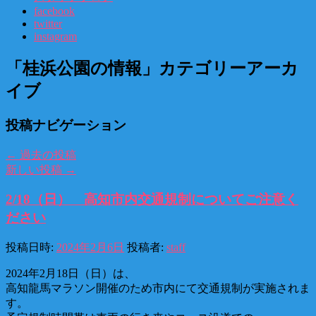
facebook
twitter
instagram
「
桂浜公園の情報
」カテゴリーアーカ
イブ
投稿ナビゲーション
←
過去の投稿
新しい投稿
→
2/18（日） 高知市内交通規制についてご注意く
ださい
投稿日時:
2024年2月6日
投稿者:
staff
2024年2月18日（日）は、
高知龍馬マラソン開催のため市内にて交通規制が実施されま
す。