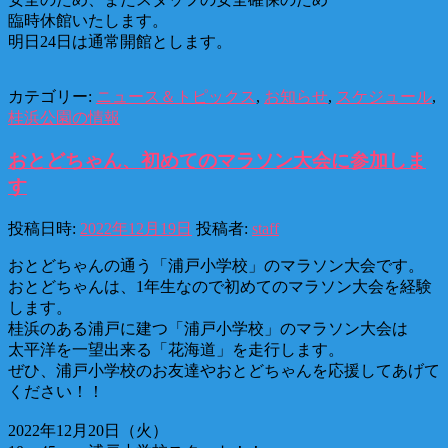
臨時休館いたします。
明日24日は通常開館とします。
カテゴリー:
ニュース＆トピックス
,
お知らせ
,
スケジュール
,
桂浜公園の情報
おとどちゃん、初めてのマラソン大会に参加しま
す
投稿日時:
2022年12月19日
投稿者:
staff
おとどちゃんの通う「浦戸小学校」のマラソン大会です。
おとどちゃんは、1年生なので初めてのマラソン大会を経験
します。
桂浜のある浦戸に建つ「浦戸小学校」のマラソン大会は
太平洋を一望出来る「花海道」を走行します。
ぜひ、浦戸小学校のお友達やおとどちゃんを応援してあげて
ください！！
2022年12月20日（火）