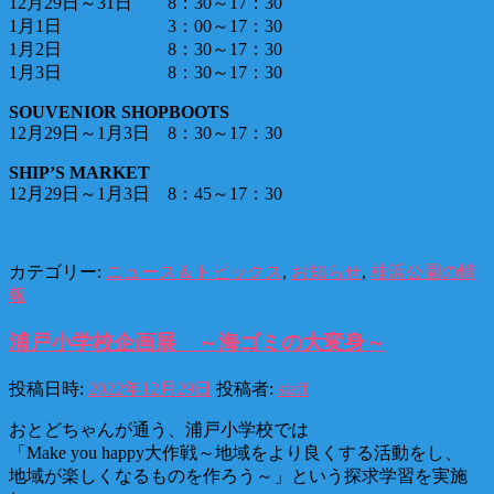
12月29日～31日 8：30～17：30
1月1日 3：00～17：30
1月2日 8：30～17：30
1月3日 8：30～17：30
SOUVENIOR SHOPBOOTS
12月29日～1月3日 8：30～17：30
SHIP’S MARKET
12月29日～1月3日 8：45～17：30
カテゴリー:
ニュース＆トピックス
,
お知らせ
,
桂浜公園の情
報
浦戸小学校企画展 ～海ゴミの大変身～
投稿日時:
2022年12月29日
投稿者:
staff
おとどちゃんが通う、浦戸小学校では
「Make you happy大作戦～地域をより良くする活動をし、
地域が楽しくなるものを作ろう～」という探求学習を実施