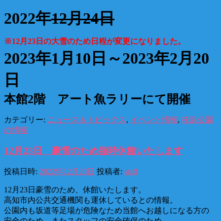
2022年
12月24日
※12月23日の大雪のため日程が変更になりました。
2023年1月10日～2023年2月20
日
本館2階 アート魚ラリーにて開催
カテゴリー:
ニュース＆トピックス
,
イベント情報
,
桂浜公園
の情報
12月23日 豪雪のため臨時休館いたします
投稿日時:
2022年12月23日
投稿者:
staff
12月23日豪雪のため、休館いたします。
高知市内公共交通機関も運休しているとの情報。
公園内も坂道等足場が危険なため当館へお越しになる方の
安全のため、またスタッフの安全確保のため