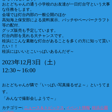
おとどちゃんの通う小学校のお友達が一日灯台守という大事
な任務をします。
会場では灯台内部の一般公開のほか
高知海上保安部による資料展示、バッチやペーパークラフト
等の配付、
グッズ販売も予定しています。
灯台内部を見れる大チャンスです。
桂浜にこんな素敵な灯台があることを多くの方に知って貰い
たい！！
桂浜にはいいとこいっぱいあるんだぞ～
2023年12月3日（土）
12:30～16:00
おとどちゃんが隣で「
いっぱい写真撮るぜよ～」というてま
す。
「みんなで撮影会しようで～」
カテゴリー:
ニュース＆トピックス
,
イベント情報
,
桂浜公園