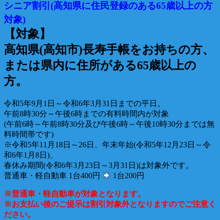
シニア割引(高知県に住民登録のある65歳以上の方
対象)
【対象】
高知県(高知市)長寿手帳をお持ちの方、
または県内に住所がある65歳以上の
方。
令和5年9月1日～令和6年3月31日までの平日。
午前8時30分～午後6時までの有料時間内が対象
(午前6時～午前8時30分及び午後6時～午後10時30分までは無
料時間帯です)
※令和5年11月18日～26日、年末年始(令和5年12月23日～令
和6年1月8日)、
春休み期間(令和6年3月23日～3月31日)は対象外です。
普通車・軽自動車 1台400円
1台200円
※普通車・軽自動車が対象となります。
※お支払い後のご提示は割引対象外となりますのでご注意く
ださい。