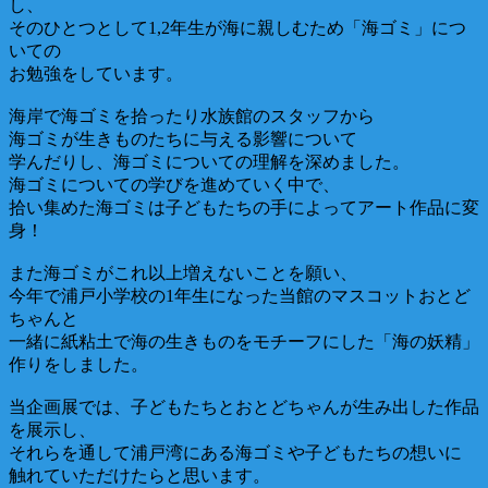
し、
そのひとつとして1,2年生が海に親しむため「海ゴミ」につ
いての
お勉強をしています。
海岸で海ゴミを拾ったり水族館のスタッフから
海ゴミが生きものたちに与える影響について
学んだりし、海ゴミについての理解を深めました。
海ゴミについての学びを進めていく中で、
拾い集めた海ゴミは子どもたちの手によってアート作品に変
身！
また海ゴミがこれ以上増えないことを願い、
今年で浦戸小学校の1年生になった当館のマスコットおとど
ちゃんと
一緒に紙粘土で海の生きものをモチーフにした「海の妖精」
作りをしました。
当企画展では、子どもたちとおとどちゃんが生み出した作品
を展示し、
それらを通して浦戸湾にある海ゴミや子どもたちの想いに
触れていただけたらと思います。