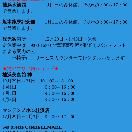
桂浜水族館
1月1日のみ休館。
その他9：00～17：00
で営業します。
坂本龍馬記念館
1月1日のみ休館。その他9：00～17：00
で営業します。
観光案内所
12月29日～1月3日 休業
※休業中は、9:00-16:00で管理事務所が開錠しパンフレット
による案内のみ
車椅子は、サービスカウンターでレンタルいたします
★海のエリア内ショップ★
桂浜美食館 神
12月29日～31日 10：00～18：00
1月1日 6：00～16：00
1月2日 9：00～16：00
1月3日 9：00～16：00
マンテンノホシ桂浜店
12月29日～1月3日 9：00～17：00
Sea breeze CafeBELLMARE