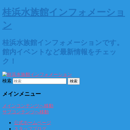
桂浜水族館インフォメーショ
ン
桂浜水族館インフォメーションです。
館内イベントなど最新情報をチェッ
ク！
検索
メインメニュー
メインコンテンツへ移動
サブコンテンツへ移動
公式ホームページ
スタッフブログ