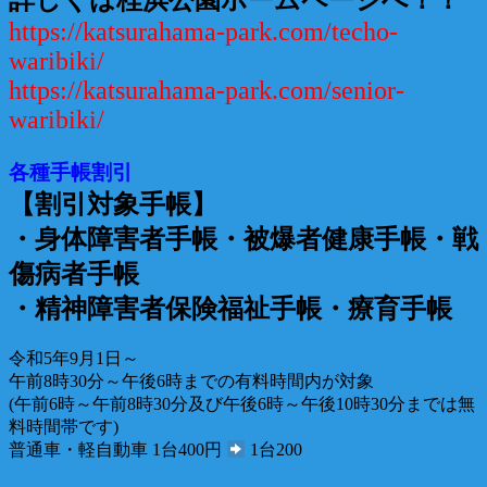
詳しくは桂浜公園ホームページへ！！
https://katsurahama-park.com/techo-
waribiki/
https://katsurahama-park.com/senior-
waribiki/
各種手帳割引
【割引対象手帳】
・身体障害者手帳・被爆者健康手帳・戦
傷病者手帳
・精神障害者保険福祉手帳・療育手帳
令和5年9月1日～
午前8時30分～午後6時までの有料時間内が対象
(午前6時～午前8時30分及び午後6時～午後10時30分までは無
料時間帯です)
普通車・軽自動車 1台400円
1台200