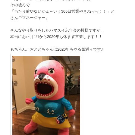
その後ろで
「当たり前やないかぁ～い！365日営業やきねっっ！！」と
さんごマネージャー。
そんなやり取りをしたハマスイ忘年会の模様ですが、
本当にお正月1/1から2020年も休まず営業します！！
もちろん、おとどちゃんは2020年もやる気満々です♬