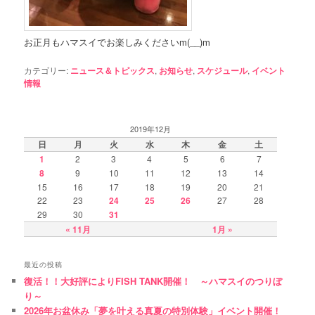
お正月もハマスイでお楽しみくださいm(__)m
カテゴリー:
ニュース＆トピックス
,
お知らせ
,
スケジュール
,
イベント
情報
2019年12月
日
月
火
水
木
金
土
1
2
3
4
5
6
7
8
9
10
11
12
13
14
15
16
17
18
19
20
21
22
23
24
25
26
27
28
29
30
31
« 11月
1月 »
最近の投稿
復活！！大好評によりFISH TANK開催！ ～ハマスイのつりぼ
り～
2026年お盆休み「夢を叶える真夏の特別体験」イベント開催！