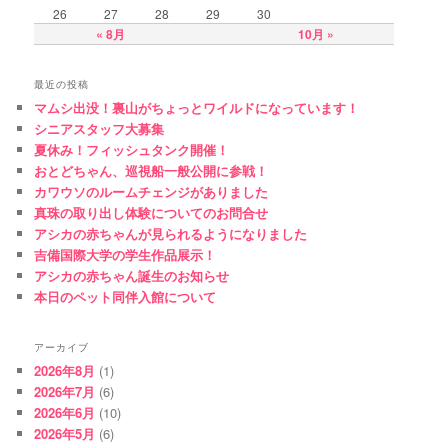
26
27
28
29
30
« 8月
10月 »
最近の投稿
マムシ出没！裏山がちょっとワイルドになっています！
シニアスタッフ大募集
夏休み！フィッシュタンク開催！
おとどちゃん、巡視船一般公開に参戦！
カワウソのルームチェンジがありました
真珠の取り出し体験についてのお問合せ
アシカの赤ちゃんが見られるようになりました
吉備国際大学の学生作品展示！
アシカの赤ちゃん誕生のお知らせ
本日のペット同伴入館について
アーカイブ
2026年8月
(1)
2026年7月
(6)
2026年6月
(10)
2026年5月
(6)